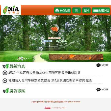
2024 牛樟芝與天然物及益生菌研究開發學術研討會
社團法人台灣牛樟芝產業協會 第4屆第四次理監事聯席會議
Copyright©2014 台灣牛樟芝產業協會 All Rights Reserved
電腦版
Design by JDDT