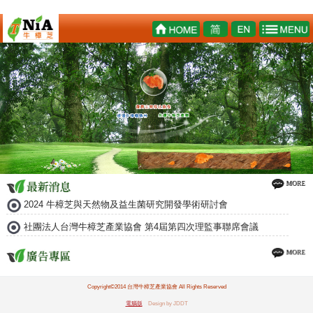
2024 牛樟芝與天然物及益生菌研究開發學術研討會
社團法人台灣牛樟芝產業協會 第4屆第四次理監事聯席會議
Copyright©2014 台灣牛樟芝產業協會 All Rights Reserved
電腦版
Design by JDDT