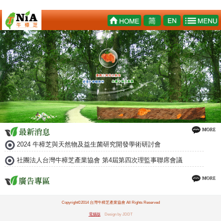
2024 牛樟芝與天然物及益生菌研究開發學術研討會
社團法人台灣牛樟芝產業協會 第4屆第四次理監事聯席會議
Copyright©2014 台灣牛樟芝產業協會 All Rights Reserved
電腦版
Design by JDDT