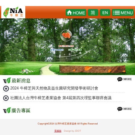
2024 牛樟芝與天然物及益生菌研究開發學術研討會
社團法人台灣牛樟芝產業協會 第4屆第四次理監事聯席會議
Copyright©2014 台灣牛樟芝產業協會 All Rights Reserved
電腦版
Design by JDDT