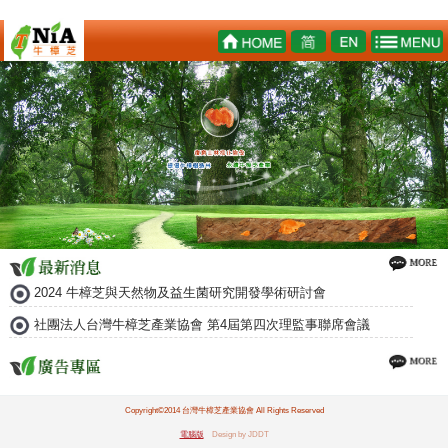
2024 牛樟芝與天然物及益生菌研究開發學術研討會
社團法人台灣牛樟芝產業協會 第4屆第四次理監事聯席會議
Copyright©2014 台灣牛樟芝產業協會 All Rights Reserved
電腦版
Design by JDDT