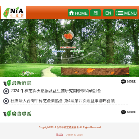
2024 牛樟芝與天然物及益生菌研究開發學術研討會
社團法人台灣牛樟芝產業協會 第4屆第四次理監事聯席會議
Copyright©2014 台灣牛樟芝產業協會 All Rights Reserved
電腦版
Design by JDDT