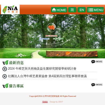
2024 牛樟芝與天然物及益生菌研究開發學術研討會
社團法人台灣牛樟芝產業協會 第4屆第四次理監事聯席會議
Copyright©2014 台灣牛樟芝產業協會 All Rights Reserved
電腦版
Design by JDDT