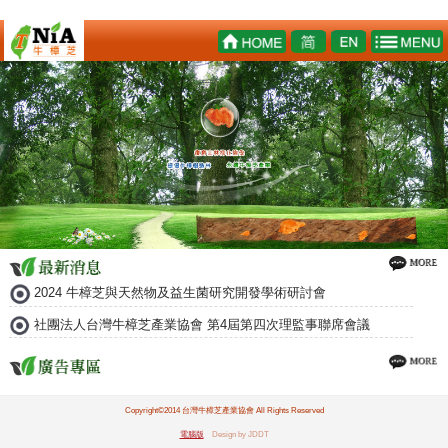
2024 牛樟芝與天然物及益生菌研究開發學術研討會
社團法人台灣牛樟芝產業協會 第4屆第四次理監事聯席會議
Copyright©2014 台灣牛樟芝產業協會 All Rights Reserved
電腦版
Design by JDDT