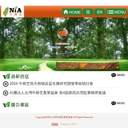
2024 牛樟芝與天然物及益生菌研究開發學術研討會
社團法人台灣牛樟芝產業協會 第4屆第四次理監事聯席會議
Copyright©2014 台灣牛樟芝產業協會 All Rights Reserved
電腦版
Design by JDDT