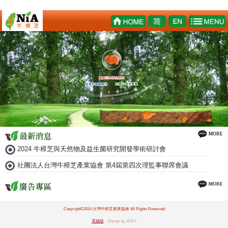
2024 牛樟芝與天然物及益生菌研究開發學術研討會
社團法人台灣牛樟芝產業協會 第4屆第四次理監事聯席會議
Copyright©2014 台灣牛樟芝產業協會 All Rights Reserved
電腦版
Design by JDDT