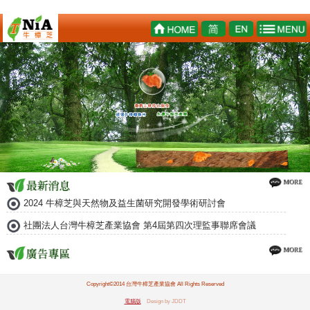
2024 牛樟芝與天然物及益生菌研究開發學術研討會
社團法人台灣牛樟芝產業協會 第4屆第四次理監事聯席會議
Copyright©2014 台灣牛樟芝產業協會 All Rights Reserved
電腦版
Design by JDDT