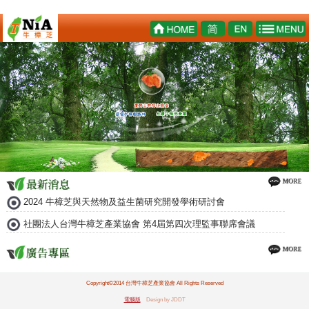
2024 牛樟芝與天然物及益生菌研究開發學術研討會
社團法人台灣牛樟芝產業協會 第4屆第四次理監事聯席會議
Copyright©2014 台灣牛樟芝產業協會 All Rights Reserved
電腦版
Design by JDDT