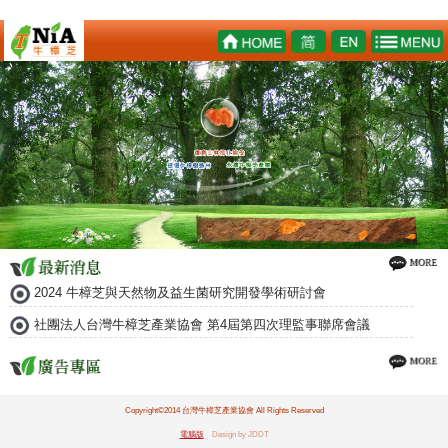
2024 牛樟芝與天然物及益生菌研究開發學術研討會
社團法人台灣牛樟芝產業協會 第4屆第四次理監事聯席會議
Copyright©2014 台灣牛樟芝產業協會 All Rights Reserved
電腦版
Design by JDDT