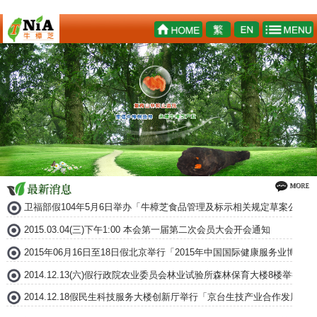
卫福部假104年5月6日举办「牛樟芝食品管理及标示相关规定草案公听会
2015.03.04(三)下午1:00 本会第一届第二次会员大会开会通知
2015年06月16日至18日假北京举行「2015年中国国际健康服务业博
2014.12.13(六)假行政院农业委员会林业试验所森林保育大楼8楼举
2014.12.18假民生科技服务大楼创新厅举行「京台生技产业合作发展论