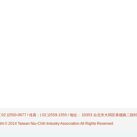
 02 )2550-0677 / 传真：( 02 )2559-1555 / 地址： 10353 台北市大同区承德路二段
ht © 2014 Taiwan Niu-Chih Industry Association All Rights Reserved