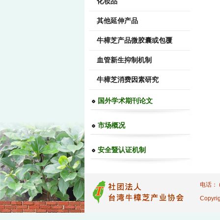
化妆品
其他延伸产品
牛樟芝产品微胶囊或包覆
血管新生抑制机制
牛樟芝消费因素研究
国外学术期刊论文
市场概况
安全暨认证机制
电话： (
Copyrig