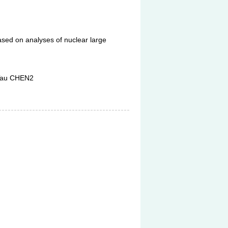
sed on analyses of nuclear large
Tau CHEN2