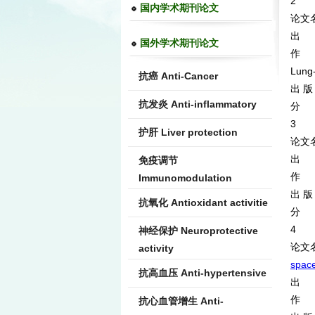
2
国内学术期刊论文
论文名称
出 
国外学术期刊论文
作 者：
Lung
抗癌 Anti-Cancer
出 版
抗发炎 Anti-inflammatory
分 类
3
护肝 Liver protection
论文名称：
出 处：
免疫调节
作 者
Immunomodulation
出 版
抗氧化 Antioxidant activitie
分 类
4
神经保护 Neuroprotective
论文
activity
space
抗高血压 Anti-hypertensive
出 处：
作 者
抗心血管增生 Anti-