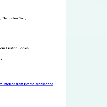
 Ching-Hua Su4,
om Fruiting Bodies
*
a inferred from internal transcribed