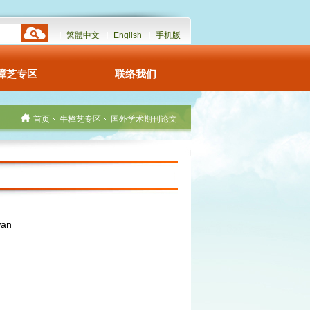
繁體中文
English
手机版
樟芝专区
联络我们
首页
牛樟芝专区
国外学术期刊论文
wan