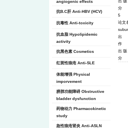
出 版 
angiogenic effects
分 类
抗B.C肝 Anti-HBV (HCV)
5
论文名称：
抗毒性 Anti-toxicity
subun
抗血脂 Hypolipidemic
出 
activity
作 者：
出 版
抗黑色素 Cosmetics
分 类
红斑性狼疮 Anti-SLE
体能增强 Physical
imporvement
膀胱功能障碍 Obstructive
bladder dysfunction
药物动力 Pharmacokinetic
study
急性狼疮肾炎 Anti-ASLN