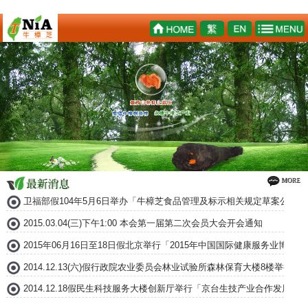
卫福部假104年5月6日举办「牛樟芝食品管理及标示相关规定草案公听会
2015.03.04(三)下午1:00 本会第一届第二次会员大会开会通知
2015年06月16日至18日假北京举行「2015年中国国际健康服务业博
2014.12.13(六)假行政院农业委员会林业试验所森林保育大楼8楼举
2014.12.18假民生科技服务大楼创新厅举行「京台生技产业合作发展论