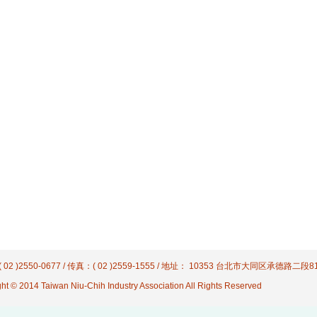
 02 )2550-0677 / 传真：( 02 )2559-1555 / 地址： 10353 台北市大同区承德路二段
ht © 2014 Taiwan Niu-Chih Industry Association All Rights Reserved