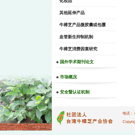
化妆品
其他延伸产品
牛樟芝产品微胶囊或包覆
血管新生抑制机制
牛樟芝消费因素研究
国外学术期刊论文
市场概况
安全暨认证机制
电话： (
Copyrig