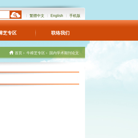
繁體中文
English
手机版
樟芝专区
联络我们
首页
牛樟芝专区
国内学术期刊论文