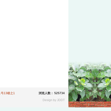
81号13楼之1
浏览人数： 525734
Design by JDDT