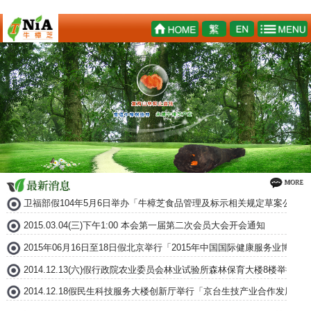
卫福部假104年5月6日举办「牛樟芝食品管理及标示相关规定草案公听会
2015.03.04(三)下午1:00 本会第一届第二次会员大会开会通知
2015年06月16日至18日假北京举行「2015年中国国际健康服务业博
2014.12.13(六)假行政院农业委员会林业试验所森林保育大楼8楼举
2014.12.18假民生科技服务大楼创新厅举行「京台生技产业合作发展论