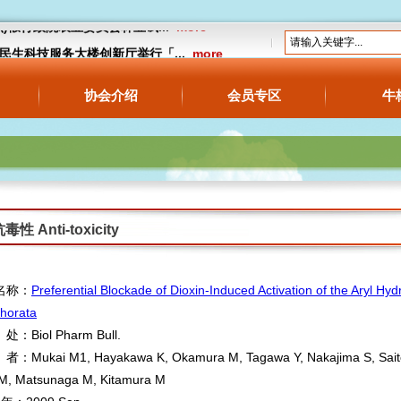
13(六)假行政院农业委员会林业试...
more
18假民生科技服务大楼创新厅举行「...
more
公告】预告订定“牛樟芝食品管理及标示相...
协会介绍
会员专区
牛
毒性 Anti-toxicity
名称：
Preferential Blockade of Dioxin-Induced Activation of the Aryl H
horata
Biol Pharm Bull.
Mukai M1, Hayakawa K, Okamura M, Tagawa Y, Nakajima S, Saito Y,
 M, Matsunaga M, Kitamura M