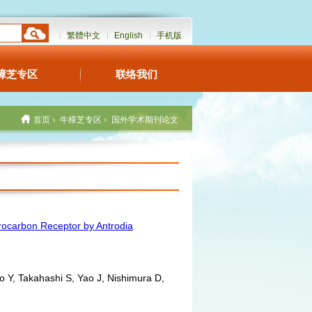
繁體中文
English
手机版
樟芝专区
联络我们
首页
牛樟芝专区
国外学术期刊论文
ydrocarbon Receptor by Antrodia
 Takahashi S, Yao J, Nishimura D,