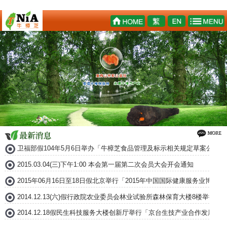
卫福部假104年5月6日举办「牛樟芝食品管理及标示相关规定草案公听会
2015.03.04(三)下午1:00 本会第一届第二次会员大会开会通知
2015年06月16日至18日假北京举行「2015年中国国际健康服务业博
2014.12.13(六)假行政院农业委员会林业试验所森林保育大楼8楼举
2014.12.18假民生科技服务大楼创新厅举行「京台生技产业合作发展论