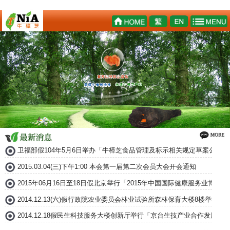
卫福部假104年5月6日举办「牛樟芝食品管理及标示相关规定草案公听会
2015.03.04(三)下午1:00 本会第一届第二次会员大会开会通知
2015年06月16日至18日假北京举行「2015年中国国际健康服务业博
2014.12.13(六)假行政院农业委员会林业试验所森林保育大楼8楼举
2014.12.18假民生科技服务大楼创新厅举行「京台生技产业合作发展论