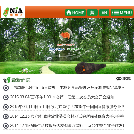
卫福部假104年5月6日举办「牛樟芝食品管理及标示相关规定草案公听会
2015.03.04(三)下午1:00 本会第一届第二次会员大会开会通知
2015年06月16日至18日假北京举行「2015年中国国际健康服务业博
2014.12.13(六)假行政院农业委员会林业试验所森林保育大楼8楼举
2014.12.18假民生科技服务大楼创新厅举行「京台生技产业合作发展论