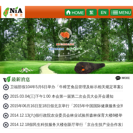
卫福部假104年5月6日举办「牛樟芝食品管理及标示相关规定草案公听会
2015.03.04(三)下午1:00 本会第一届第二次会员大会开会通知
2015年06月16日至18日假北京举行「2015年中国国际健康服务业博
2014.12.13(六)假行政院农业委员会林业试验所森林保育大楼8楼举
2014.12.18假民生科技服务大楼创新厅举行「京台生技产业合作发展论