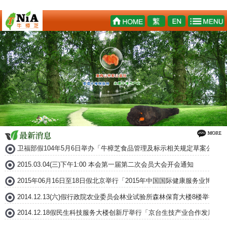
卫福部假104年5月6日举办「牛樟芝食品管理及标示相关规定草案公听会
2015.03.04(三)下午1:00 本会第一届第二次会员大会开会通知
2015年06月16日至18日假北京举行「2015年中国国际健康服务业博
2014.12.13(六)假行政院农业委员会林业试验所森林保育大楼8楼举
2014.12.18假民生科技服务大楼创新厅举行「京台生技产业合作发展论