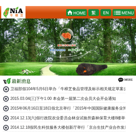
卫福部假104年5月6日举办「牛樟芝食品管理及标示相关规定草案公听会
2015.03.04(三)下午1:00 本会第一届第二次会员大会开会通知
2015年06月16日至18日假北京举行「2015年中国国际健康服务业博
2014.12.13(六)假行政院农业委员会林业试验所森林保育大楼8楼举
2014.12.18假民生科技服务大楼创新厅举行「京台生技产业合作发展论