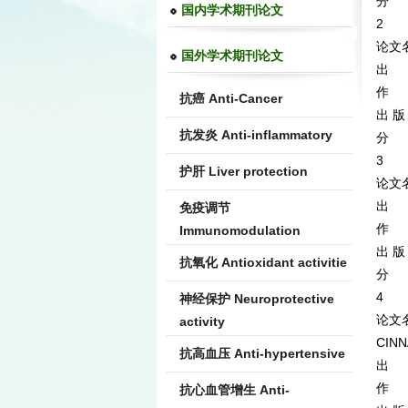
分 类
国内学术期刊论文
2
论文
国外学术期刊论文
出 处
作 者：
抗癌 Anti-Cancer
出 版
抗发炎 Anti-inflammatory
分 类
3
护肝 Liver protection
论文名
出 
免疫调节
作 
Immunomodulation
出 版
抗氧化 Antioxidant activitie
分 类
4
神经保护 Neuroprotective
论文名称
activity
CIN
抗高血压 Anti-hypertensive
出 
作 者：
抗心血管增生 Anti-