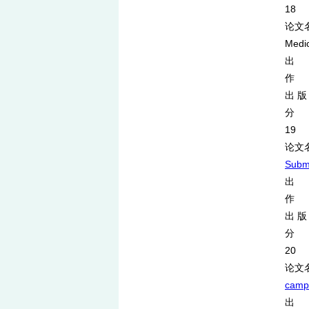
18
论文名称：
Medi
出 
作 者：
出 版
分 类
19
论文
Subm
出 处
作 者：
出 版 
分 类
20
论文
camp
出 处