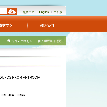
繁體中文
English
手机版
樟芝专区
联络我们
首页
牛樟芝专区
国外学术期刊论文
OUNDS FROM ANTRODIA
UEN-HER UENG