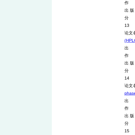
作 者：
出 版
分 类
13
论文
(HPLC
出 处
作 者
出 版
分 类
14
论文
phase
出 处
作 者：
出 版 
分 类
15