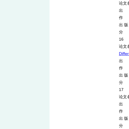
论文
出 处
作 者：
出 版 
分 类
16
论文
Diffe
出 处
作 者：
出 版 
分 类
17
论文名称：
出 
作 
出 版
分 类