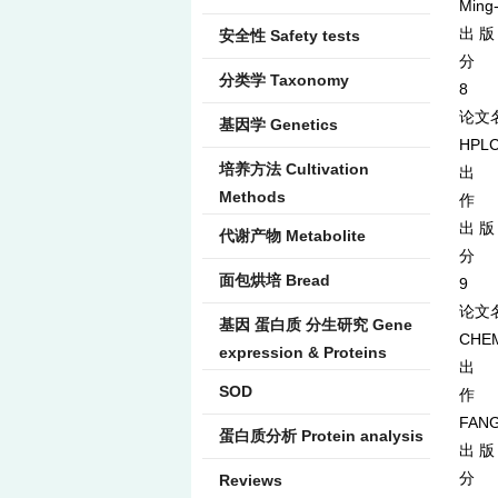
Ming
出 版
安全性 Safety tests
分 类
分类学 Taxonomy
8
论文名称：
基因学 Genetics
HPLC
培养方法 Cultivation
出 处：
Methods
作 者
出 版
代谢产物 Metabolite
分 类
面包烘培 Bread
9
论文
基因 蛋白质 分生研究 Gene
CHEM
expression & Proteins
出 
SOD
作 者：
FANG
蛋白质分析 Protein analysis
出 版
分 类
Reviews