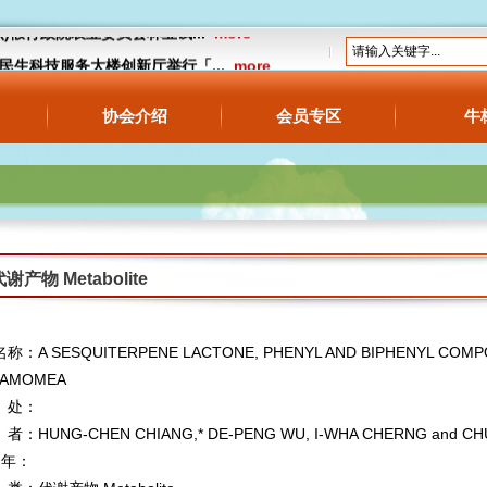
13(六)假行政院农业委员会林业试...
more
18假民生科技服务大楼创新厅举行「...
more
公告】预告订定“牛樟芝食品管理及标示相...
协会介绍
会员专区
牛
谢产物 Metabolite
称：A SESQUITERPENE LACTONE, PHENYL AND BIPHENYL COMP
NAMOMEA
处：
：HUNG-CHEN CHIANG,* DE-PENG WU, I-WHA CHERNG and CH
 年：